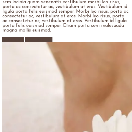
sem lacinia quam venenatis vestibulum morbi leo risus,
porta ac consectetur ac, vestibulum at eros. Vestibulum id
ligula porta felis euismod semper. Morbi leo risus, porta ac
consectetur ac, vestibulum at eros. Morbi leo risus, porta
ac consectetur ac, vestibulum at eros. Vestibulum id ligula
porta felis euismod semper. Etiam porta sem malesuada
magna mollis euismod.
Leia Mais
Visit Project