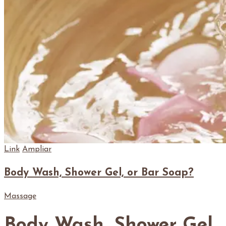
Link
Ampliar
Body Wash, Shower Gel, or Bar Soap?
Massage
Body Wash, Shower Gel,