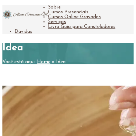
Sobre
Cursos Presenciais
Cursos Online Gravados
Serviços
Livro Guia para Consteladores
Dúvidas
Idea
Você está aqui:
Home
»
Idea