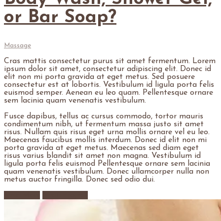
or Bar Soap?
Massage
Cras mattis consectetur purus sit amet fermentum. Lorem
ipsum dolor sit amet, consectetur adipiscing elit. Donec id
elit non mi porta gravida at eget metus. Sed posuere
consectetur est at lobortis. Vestibulum id ligula porta felis
euismod semper. Aenean eu leo quam. Pellentesque ornare
sem lacinia quam venenatis vestibulum.
Fusce dapibus, tellus ac cursus commodo, tortor mauris
condimentum nibh, ut fermentum massa justo sit amet
risus. Nullam quis risus eget urna mollis ornare vel eu leo.
Maecenas faucibus mollis interdum. Donec id elit non mi
porta gravida at eget metus. Maecenas sed diam eget
risus varius blandit sit amet non magna. Vestibulum id
ligula porta felis euismod Pellentesque ornare sem lacinia
quam venenatis vestibulum. Donec ullamcorper nulla non
metus auctor fringilla. Donec sed odio dui.
Leia Mais
Visit Project