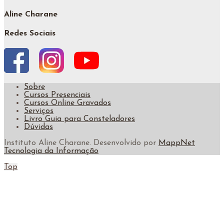
Aline Charane
Redes Sociais
Sobre
Cursos Presenciais
Cursos Online Gravados
Serviços
Livro Guia para Consteladores
Dúvidas
Instituto Aline Charane. Desenvolvido por
MappNet
Tecnologia da Informação
Top