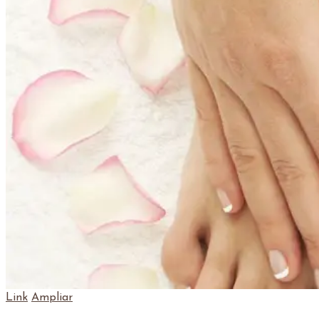
Link
Ampliar