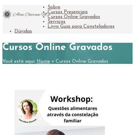
Sobre
Cursos Presenciais
Cursos Online Gravados
Serviços
Livro Guia para Consteladores
Dúvidas
Cursos Online Gravados
Você está aqui:
Home
»
Cursos Online Gravados