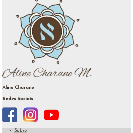
Aline Charane
Redes Sociais
Sobre