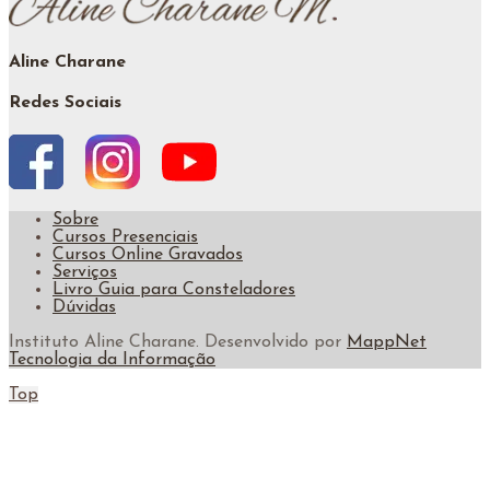
Aline Charane
Redes Sociais
Sobre
Cursos Presenciais
Cursos Online Gravados
Serviços
Livro Guia para Consteladores
Dúvidas
Instituto Aline Charane. Desenvolvido por
MappNet
Tecnologia da Informação
Top