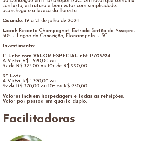
da Conceição em Florianópolis/SC. Um local que combina
conforto, estrutura e bem estar com simplicidade,
aconchego e a leveza da floresta.
Quando:
19 a 21 de julho de 2024
Local
: Recanto Champagnat. Estrada Sertão do Assopro,
505 – Lagoa da Conceição, Florianópolis – SC
Investimento:
1º Lote com VALOR ESPECIAL até 15/05/24.
À Vista: R$ 1.590,00 ou
6x de R$ 325,00 ou 10x de R$ 220,00
2º Lote
À Vista: R$ 1.790,00 ou
6x de R$ 370,00 ou 10x de R$ 250,00
Valores incluem hospedagem e todas as refeições.
Valor por pessoa em quarto duplo.
Facilitadoras